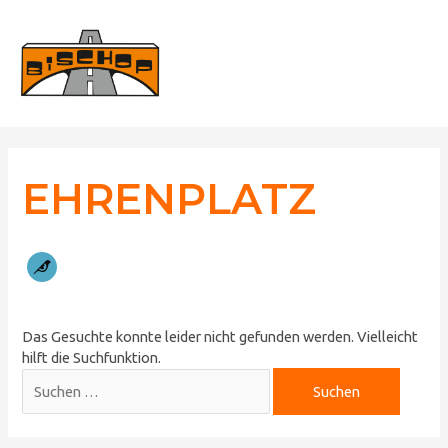
Zum
Haup
Inhalt
springen
Suchen
nach:
EHRENPLATZ
Das Gesuchte konnte leider nicht gefunden werden. Vielleicht
hilft die Suchfunktion.